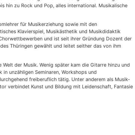
s hin zu Rock und Pop, alles international. Musikalische
omlehrer für Musikerziehung sowie mit den
tisches Klavierspiel, Musikästhetik und Musikdidaktik
i Chorwettbewerben und ist seit ihrer Gründung Dozent der
es Thüringen gewählt und leitet seither das von ihm
e Welt der Musik. Wenig später kam die Gitarre hinzu und
rk in unzähligen Seminaren, Workshops und
urchgehend freiberuflich tätig. Unter anderem als Musik-
or verbindet Kunst und Bildung mit Leidenschaft, Fantasie