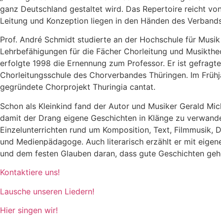
ganz Deutschland gestaltet wird. Das Repertoire reicht von
Leitung und Konzeption liegen in den Händen des Verbands
Prof. André Schmidt studierte an der Hochschule für Musik
Lehrbefähigungen für die Fächer Chorleitung und Musiktheor
erfolgte 1998 die Ernennung zum Professor. Er ist gefragt
Chorleitungsschule des Chorverbandes Thüringen. Im Frühj
gegründete Chorprojekt Thuringia cantat.
Schon als Kleinkind fand der Autor und Musiker Gerald Mich
damit der Drang eigene Geschichten in Klänge zu verwande
Einzelunterrichten rund um Komposition, Text, Filmmusik, 
und Medienpädagoge. Auch literarisch erzählt er mit eigen
und dem festen Glauben daran, dass gute Geschichten geh
Kontaktiere uns!
Lausche unseren Liedern!
Hier singen wir!