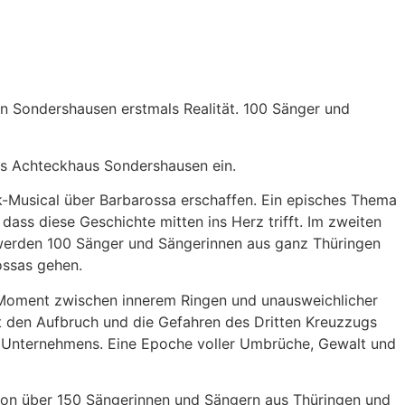
n Sondershausen erstmals Realität. 100 Sänger und
as Achteckhaus Sondershausen ein.
k-Musical über Barbarossa erschaffen. Ein episches Thema
dass diese Geschichte mitten ins Herz trifft. Im zweiten
 werden 100 Sänger und Sängerinnen aus ganz Thüringen
ossas gehen.
n Moment zwischen innerem Ringen und unausweichlicher
t den Aufbruch und die Gefahren des Dritten Kreuzzugs
hen Unternehmens. Eine Epoche voller Umbrüche, Gewalt und
 von über 150 Sängerinnen und Sängern aus Thüringen und